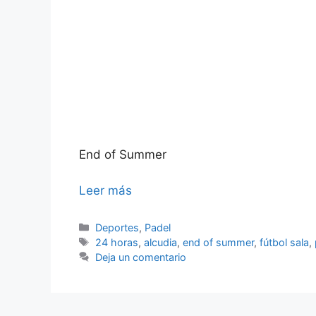
End of Summer
Leer más
Categorías
Deportes
,
Padel
Etiquetas
24 horas
,
alcudia
,
end of summer
,
fútbol sala
,
Deja un comentario