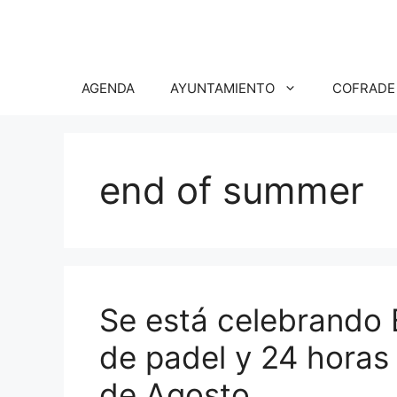
Saltar
al
contenido
AGENDA
AYUNTAMIENTO
COFRADE
end of summer
Se está celebrando 
de padel y 24 horas 
de Agosto