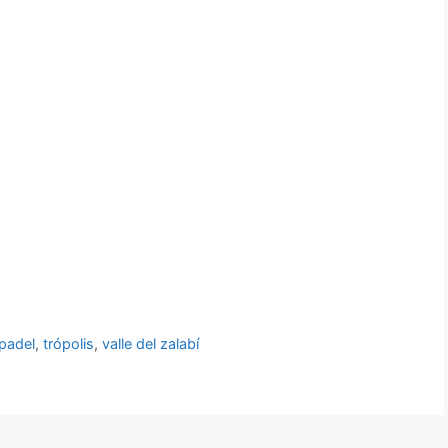
padel
,
trópolis
,
valle del zalabí