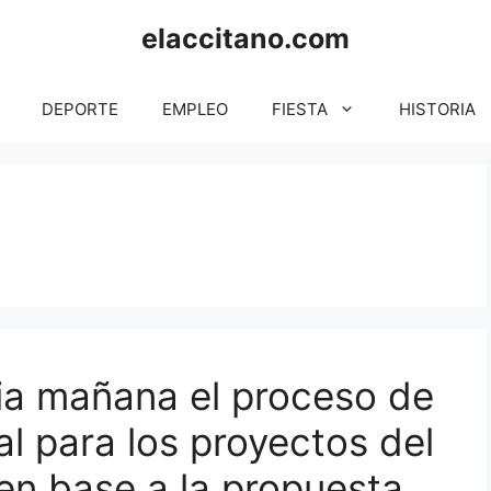
elaccitano.com
DEPORTE
EMPLEO
FIESTA
HISTORIA
cia mañana el proceso de
l para los proyectos del
n base a la propuesta