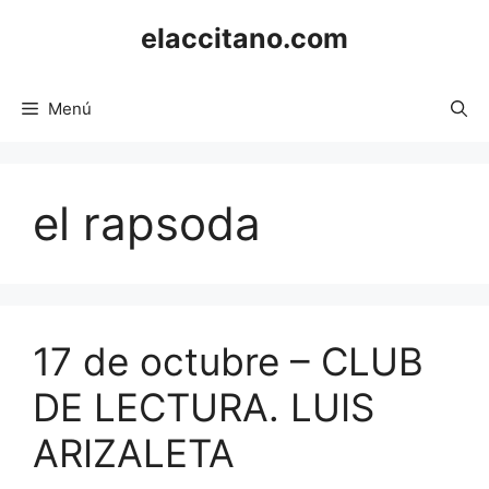
Saltar
elaccitano.com
al
contenido
Menú
el rapsoda
17 de octubre – CLUB
DE LECTURA. LUIS
ARIZALETA