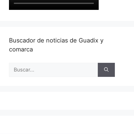
Buscador de noticias de Guadix y
comarca
Buscar: