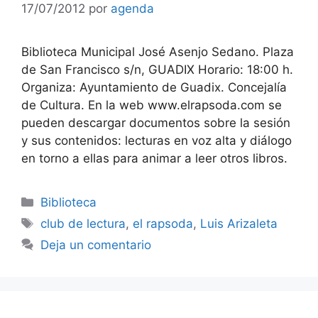
17/07/2012
por
agenda
Biblioteca Municipal José Asenjo Sedano. Plaza
de San Francisco s/n, GUADIX Horario: 18:00 h.
Organiza: Ayuntamiento de Guadix. Concejalía
de Cultura. En la web www.elrapsoda.com se
pueden descargar documentos sobre la sesión
y sus contenidos: lecturas en voz alta y diálogo
en torno a ellas para animar a leer otros libros.
Categorías
Biblioteca
Etiquetas
club de lectura
,
el rapsoda
,
Luis Arizaleta
Deja un comentario