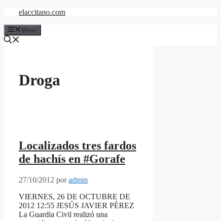
Saltar
elaccitano.com
al
contenido
Menú
Droga
Localizados tres fardos
de hachís en #Gorafe
27/10/2012
por
admin
VIERNES, 26 DE OCTUBRE DE
2012 12:55 JESÚS JAVIER PÉREZ
La Guardia Civil realizó una