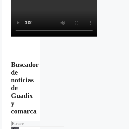
Buscador
de
noticias
de
Guadix
y
comarca
Buscar: