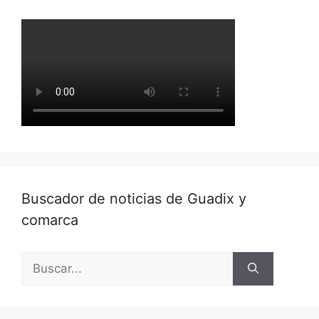
Buscador de noticias de Guadix y
comarca
Buscar: