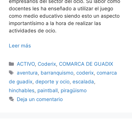
empresarios del sector del ocio. Su labor como
docentes les ha enseñado a utilizar el juego
como medio educativo siendo esto un aspecto
importantísimo a la hora de realizar las
actividades de ocio.
Leer más
Categorías
ACTIVO
,
Coderix
,
COMARCA DE GUADIX
Etiquetas
aventura
,
barranquismo
,
coderix
,
comarca
de guadix
,
deporte y ocio
,
escalada
,
hinchables
,
paintball
,
piragüismo
Deja un comentario