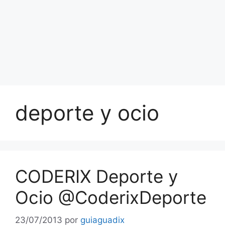
deporte y ocio
CODERIX Deporte y
Ocio @CoderixDeporte
23/07/2013
por
guiaguadix