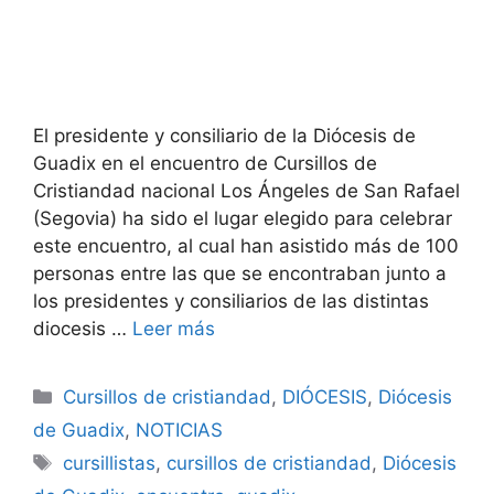
El presidente y consiliario de la Diócesis de
Guadix en el encuentro de Cursillos de
Cristiandad nacional Los Ángeles de San Rafael
(Segovia) ha sido el lugar elegido para celebrar
este encuentro, al cual han asistido más de 100
personas entre las que se encontraban junto a
los presidentes y consiliarios de las distintas
diocesis …
Leer más
Categorías
Cursillos de cristiandad
,
DIÓCESIS
,
Diócesis
de Guadix
,
NOTICIAS
Etiquetas
cursillistas
,
cursillos de cristiandad
,
Diócesis