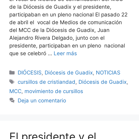
de la Diócesis de Guadix y el presidente,
participaban en un pleno nacional El pasado 22
de abril el vocal de Medios de comunicación
del MCC de la Diócesis de Guadix, Juan
Alejandro Rivera Delgado, junto con el
presidente, participaban en un pleno nacional
que se celebró …
Leer más
Categorías
DIÓCESIS
,
Diócesis de Guadix
,
NOTICIAS
Etiquetas
cursillos de cristiandad
,
Diócesis de Guadix
,
MCC
,
movimiento de cursillos
Deja un comentario
El presidente y el