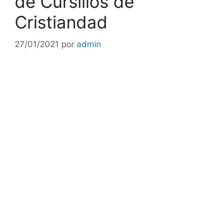
de Cursillos de
Cristiandad
27/01/2021
por
admin