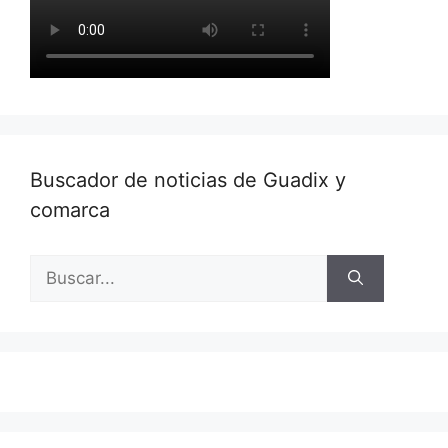
Buscador de noticias de Guadix y
comarca
Buscar: