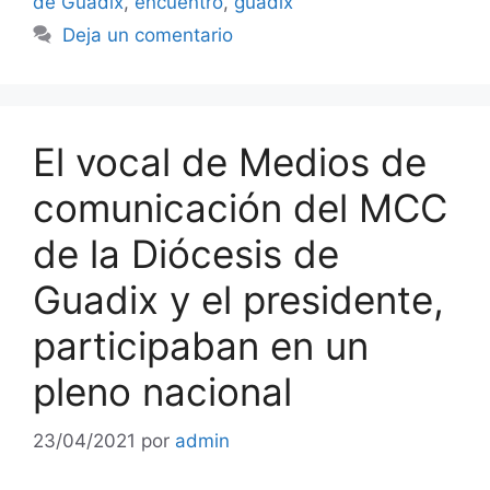
de Guadix
,
encuentro
,
guadix
Deja un comentario
El vocal de Medios de
comunicación del MCC
de la Diócesis de
Guadix y el presidente,
participaban en un
pleno nacional
23/04/2021
por
admin