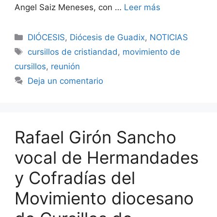
Angel Saiz Meneses, con …
Leer más
Categorías
DIÓCESIS
,
Diócesis de Guadix
,
NOTICIAS
Etiquetas
cursillos de cristiandad
,
movimiento de
cursillos
,
reunión
Deja un comentario
Rafael Girón Sancho
vocal de Hermandades
y Cofradías del
Movimiento diocesano