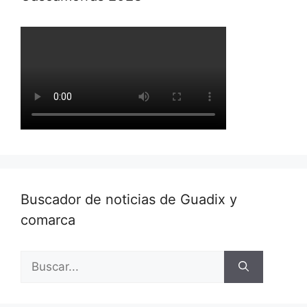
Buscador de noticias de Guadix y
comarca
Buscar: