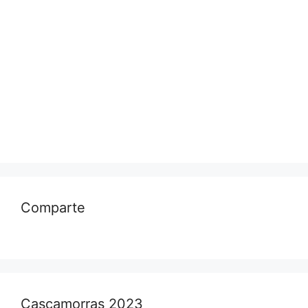
Comparte
Cascamorras 2023