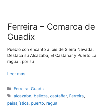
Ferreira – Comarca de
Guadix
Pueblo con encanto al pie de Sierra Nevada.
Destaca su Alcazaba, El Castañar y Puerto La
ragua , por su
Leer más
Categorías
Ferreira
,
Guadix
Etiquetas
alcazaba
,
belleza
,
castañar
,
Ferreira
,
paisajística
,
puerto
,
ragua