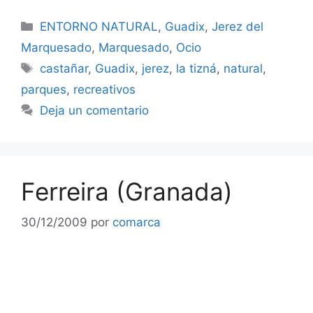
Categorías
ENTORNO NATURAL
,
Guadix
,
Jerez del
Marquesado
,
Marquesado
,
Ocio
Etiquetas
castañar
,
Guadix
,
jerez
,
la tizná
,
natural
,
parques
,
recreativos
Deja un comentario
Ferreira (Granada)
30/12/2009
por
comarca