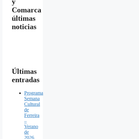
y
Comarca
últimas
noticias
Últimas
entradas
Programa
Semana
Cultural
de
Ferreira
–
Verano
de
2026