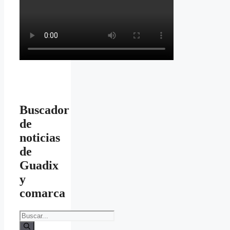
Buscador
de
noticias
de
Guadix
y
comarca
Buscar: