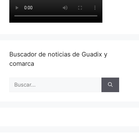
Buscador de noticias de Guadix y
comarca
Buscar: