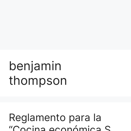
benjamin
thompson
Reglamento para la
“Cocina económica S.