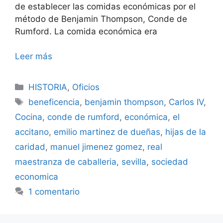
de establecer las comidas económicas por el
método de Benjamin Thompson, Conde de
Rumford. La comida económica era
Leer más
Categorías
HISTORIA
,
Oficios
Etiquetas
beneficencia
,
benjamin thompson
,
Carlos IV
,
Cocina
,
conde de rumford
,
económica
,
el
accitano
,
emilio martinez de dueñas
,
hijas de la
caridad
,
manuel jimenez gomez
,
real
maestranza de caballeria
,
sevilla
,
sociedad
economica
1 comentario