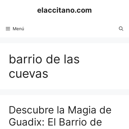
Saltar
elaccitano.com
al
contenido
Menú
barrio de las
cuevas
Descubre la Magia de
Guadix: El Barrio de