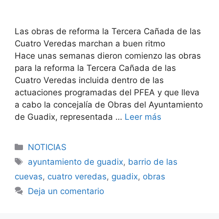
Las obras de reforma la Tercera Cañada de las
Cuatro Veredas marchan a buen ritmo
Hace unas semanas dieron comienzo las obras
para la reforma la Tercera Cañada de las
Cuatro Veredas incluida dentro de las
actuaciones programadas del PFEA y que lleva
a cabo la concejalía de Obras del Ayuntamiento
de Guadix, representada …
Leer más
Categorías
NOTICIAS
Etiquetas
ayuntamiento de guadix
,
barrio de las
cuevas
,
cuatro veredas
,
guadix
,
obras
Deja un comentario