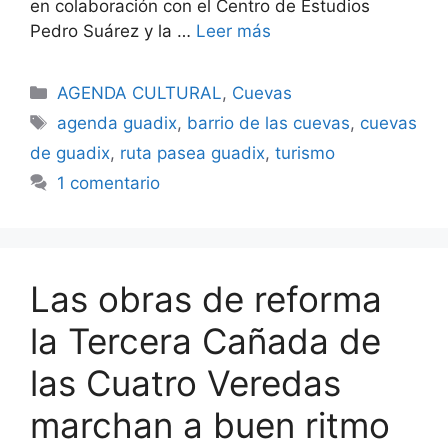
en colaboración con el Centro de Estudios
Pedro Suárez y la …
Leer más
Categorías
AGENDA CULTURAL
,
Cuevas
Etiquetas
agenda guadix
,
barrio de las cuevas
,
cuevas
de guadix
,
ruta pasea guadix
,
turismo
1 comentario
Las obras de reforma
la Tercera Cañada de
las Cuatro Veredas
marchan a buen ritmo