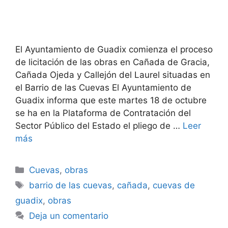
El Ayuntamiento de Guadix comienza el proceso
de licitación de las obras en Cañada de Gracia,
Cañada Ojeda y Callejón del Laurel situadas en
el Barrio de las Cuevas El Ayuntamiento de
Guadix informa que este martes 18 de octubre
se ha en la Plataforma de Contratación del
Sector Público del Estado el pliego de …
Leer
más
Categorías
Cuevas
,
obras
Etiquetas
barrio de las cuevas
,
cañada
,
cuevas de
guadix
,
obras
Deja un comentario