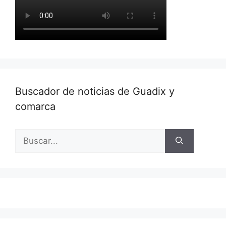
Buscador de noticias de Guadix y
comarca
Buscar: