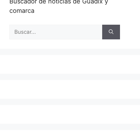
Buscador de noticias de Guadix y
comarca
Buscar: