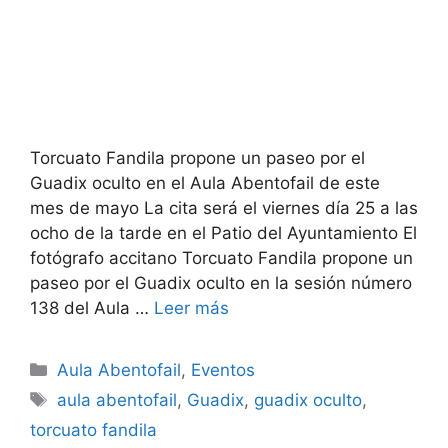
Torcuato Fandila propone un paseo por el
Guadix oculto en el Aula Abentofail de este
mes de mayo La cita será el viernes día 25 a las
ocho de la tarde en el Patio del Ayuntamiento El
fotógrafo accitano Torcuato Fandila propone un
paseo por el Guadix oculto en la sesión número
138 del Aula …
Leer más
Categorías
Aula Abentofail
,
Eventos
Etiquetas
aula abentofail
,
Guadix
,
guadix oculto
,
torcuato fandila