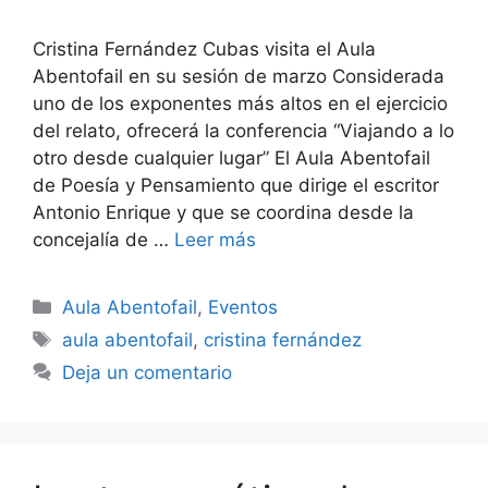
Cristina Fernández Cubas visita el Aula
Abentofail en su sesión de marzo Considerada
uno de los exponentes más altos en el ejercicio
del relato, ofrecerá la conferencia “Viajando a lo
otro desde cualquier lugar” El Aula Abentofail
de Poesía y Pensamiento que dirige el escritor
Antonio Enrique y que se coordina desde la
concejalía de …
Leer más
Categorías
Aula Abentofail
,
Eventos
Etiquetas
aula abentofail
,
cristina fernández
Deja un comentario