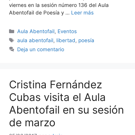
viernes en la sesión número 136 del Aula
Abentofail de Poesía y …
Leer más
Categorías
Aula Abentofail
,
Eventos
Etiquetas
aula abentofail
,
libertad
,
poesía
Deja un comentario
Cristina Fernández
Cubas visita el Aula
Abentofail en su sesión
de marzo