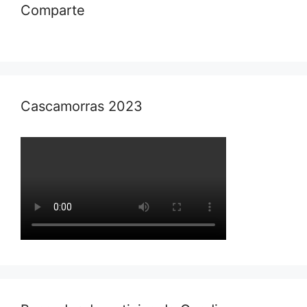
Comparte
Cascamorras 2023