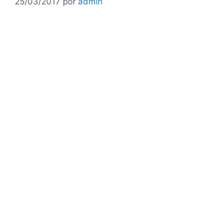
25/03/2017
por
admin