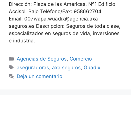
Dirección: Plaza de las Américas, Nº1 Edificio
Accisol Bajo Teléfono/Fax: 958662704
Email: 007wapa.wuadix@agencia.axa-
seguros.es Descripción: Seguros de toda clase,
especializados en seguros de vida, inversiones
e industria.
Categorías
Agencias de Seguros
,
Comercio
Etiquetas
aseguradoras
,
axa seguros
,
Guadix
Deja un comentario