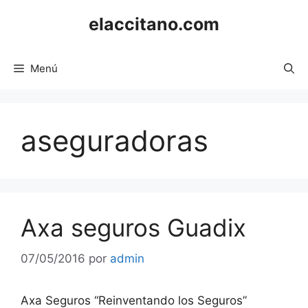
Saltar
elaccitano.com
al
contenido
Menú
aseguradoras
Axa seguros Guadix
07/05/2016
por
admin
Axa Seguros “Reinventando los Seguros”