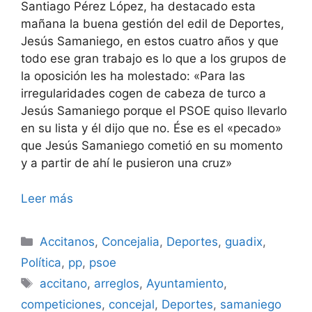
Santiago Pérez López, ha destacado esta
mañana la buena gestión del edil de Deportes,
Jesús Samaniego, en estos cuatro años y que
todo ese gran trabajo es lo que a los grupos de
la oposición les ha molestado: «Para las
irregularidades cogen de cabeza de turco a
Jesús Samaniego porque el PSOE quiso llevarlo
en su lista y él dijo que no. Ése es el «pecado»
que Jesús Samaniego cometió en su momento
y a partir de ahí le pusieron una cruz»
Leer más
Categorías
Accitanos
,
Concejalia
,
Deportes
,
guadix
,
Política
,
pp
,
psoe
Etiquetas
accitano
,
arreglos
,
Ayuntamiento
,
competiciones
,
concejal
,
Deportes
,
samaniego