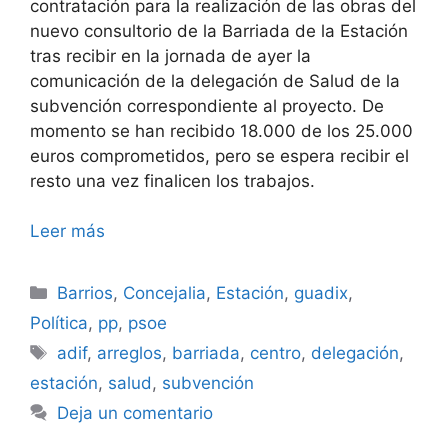
contratación para la realización de las obras del
nuevo consultorio de la Barriada de la Estación
tras recibir en la jornada de ayer la
comunicación de la delegación de Salud de la
subvención correspondiente al proyecto. De
momento se han recibido 18.000 de los 25.000
euros comprometidos, pero se espera recibir el
resto una vez finalicen los trabajos.
Leer más
Categorías
Barrios
,
Concejalia
,
Estación
,
guadix
,
Política
,
pp
,
psoe
Etiquetas
adif
,
arreglos
,
barriada
,
centro
,
delegación
,
estación
,
salud
,
subvención
Deja un comentario