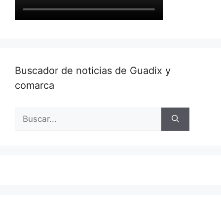
Buscador de noticias de Guadix y
comarca
Buscar: