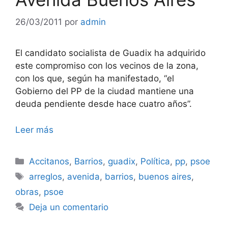
26/03/2011
por
admin
El candidato socialista de Guadix ha adquirido
este compromiso con los vecinos de la zona,
con los que, según ha manifestado, “el
Gobierno del PP de la ciudad mantiene una
deuda pendiente desde hace cuatro años”.
Leer más
Categorías
Accitanos
,
Barrios
,
guadix
,
Política
,
pp
,
psoe
Etiquetas
arreglos
,
avenida
,
barrios
,
buenos aires
,
obras
,
psoe
Deja un comentario