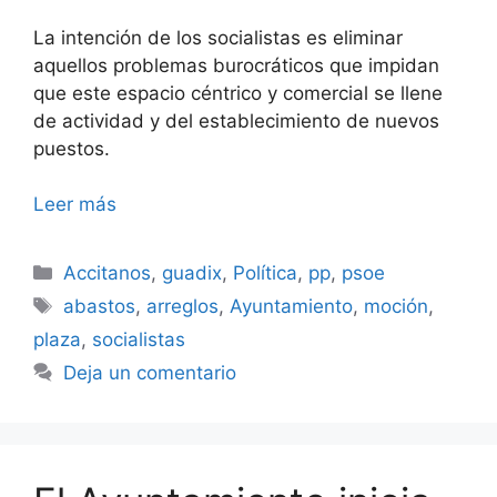
La intención de los socialistas es eliminar
aquellos problemas burocráticos que impidan
que este espacio céntrico y comercial se llene
de actividad y del establecimiento de nuevos
puestos.
Leer más
Categorías
Accitanos
,
guadix
,
Política
,
pp
,
psoe
Etiquetas
abastos
,
arreglos
,
Ayuntamiento
,
moción
,
plaza
,
socialistas
Deja un comentario