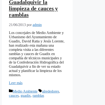
Guadalquivir la
limpieza de cauces y
ramblas
21/06/2013
por
admin
Los concejales de Medio Ambiente y
Urbanismo del Ayuntamiento de
Guadix, David Ratia y Jesús Lorente,
han realizado esta mañana una
completa visita a las diferentes
ramblas y cauces de Guadix en
compañía de técnicos municipales y
de la Confederación Hidrográfica del
Guadalquivir a fin de ver su estado
actual y planificar la limpieza de los
mismos.
Leer más
Categorías
Etiquetas
Medio Ambiente
alrededores
,
cauces
,
guadix
,
ramblas