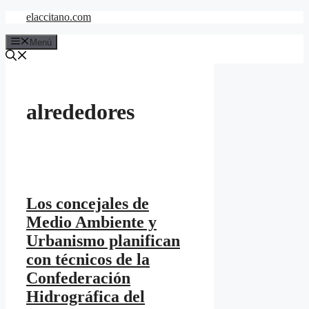
Saltar
elaccitano.com
al
contenido
Menú
alrededores
Los concejales de
Medio Ambiente y
Urbanismo planifican
con técnicos de la
Confederación
Hidrográfica del