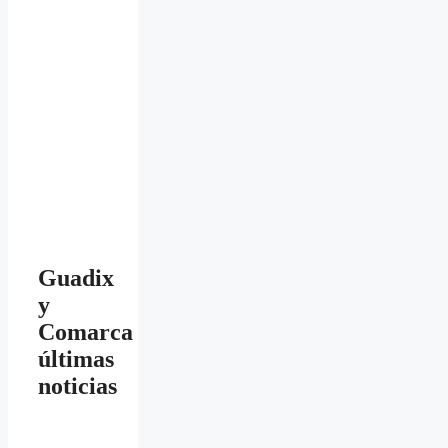
Guadix
y
Comarca
últimas
noticias