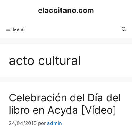
Saltar
elaccitano.com
al
contenido
Menú
acto cultural
Celebración del Día del
libro en Acyda [Vídeo]
24/04/2015
por
admin