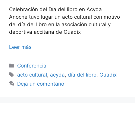
Celebración del Día del libro en Acyda
Anoche tuvo lugar un acto cultural con motivo
del día del libro en la asociación cultural y
deportiva accitana de Guadix
Leer más
Categorías
Conferencia
Etiquetas
acto cultural
,
acyda
,
día del libro
,
Guadix
Deja un comentario