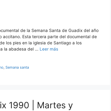
 Documental de la Semana Santa de Guadix del año
 accitano. Esta tercera parte del documental de
e los pies en la iglesia de Santiago a los
a a la abadesa del …
Leer más
no
,
Semana santa
x 1990 | Martes y