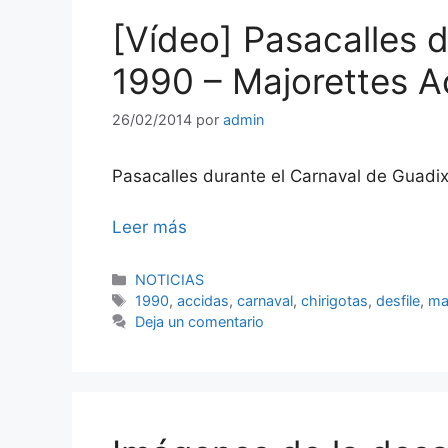
[Vídeo] Pasacalles 
1990 – Majorettes A
26/02/2014
por
admin
Pasacalles durante el Carnaval de Guadix
Leer más
Categorías
NOTICIAS
Etiquetas
1990
,
accidas
,
carnaval
,
chirigotas
,
desfile
,
ma
Deja un comentario