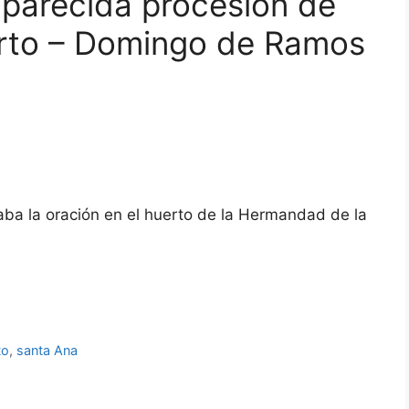
parecida procesión de
erto – Domingo de Ramos
a la oración en el huerto de la Hermandad de la
to
,
santa Ana