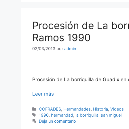
Procesión de La borr
Ramos 1990
02/03/2013
por
admin
Procesión de La borriquilla de Guadix e
Leer más
Categorías
COFRADES
,
Hermandades
,
Historia
,
Videos
Etiquetas
1990
,
hermandad
,
la borriquilla
,
san miguel
Deja un comentario