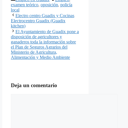
examen teórico
,
oposición
,
policía
local
Electro centro Guadix y Cocinas
Electrocentro Guadix (Guadix
kitchen)
El Ayuntamiento de Guadix pone a
disposición de agricultores y
ganaderos toda la información sobre
el Plan de Seguros Agrarios del
Ministerio de Agricultura,
Alimentación y Medio Ambiente
Deja un comentario
Comentario