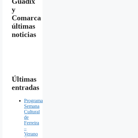
Guadix
y
Comarca
últimas
noticias
Últimas
entradas
Programa
Semana
Cultural
de
Ferreira
–
Verano