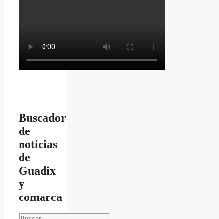
Buscador
de
noticias
de
Guadix
y
comarca
Buscar: