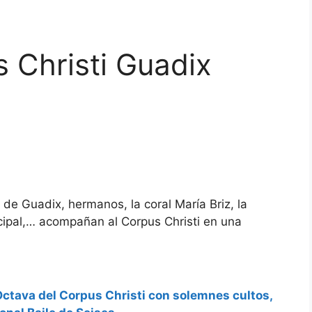
s Christi Guadix
 de Guadix, hermanos, la coral María Briz, la
cipal,… acompañan al Corpus Christi en una
Octava del Corpus Christi con solemnes cultos,