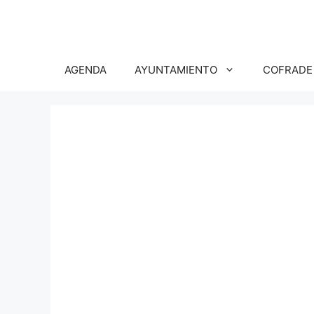
Saltar
al
contenido
AGENDA
AYUNTAMIENTO
COFRADE