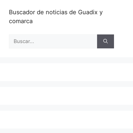
Buscador de noticias de Guadix y
comarca
Buscar: