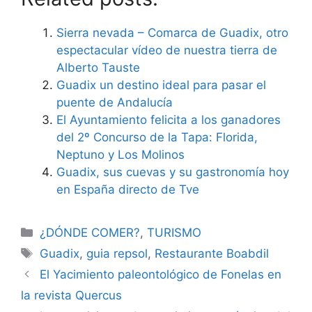
Sierra nevada – Comarca de Guadix, otro
espectacular vídeo de nuestra tierra de
Alberto Tauste
Guadix un destino ideal para pasar el
puente de Andalucía
El Ayuntamiento felicita a los ganadores
del 2º Concurso de la Tapa: Florida,
Neptuno y Los Molinos
Guadix, sus cuevas y su gastronomía hoy
en España directo de Tve
Categorías
¿DÓNDE COMER?
,
TURISMO
Etiquetas
Guadix
,
guia repsol
,
Restaurante Boabdil
El Yacimiento paleontológico de Fonelas en
la revista Quercus