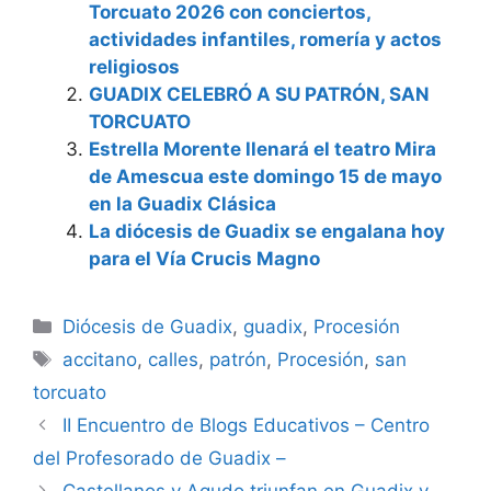
Torcuato 2026 con conciertos,
actividades infantiles, romería y actos
religiosos
GUADIX CELEBRÓ A SU PATRÓN, SAN
TORCUATO
Estrella Morente llenará el teatro Mira
de Amescua este domingo 15 de mayo
en la Guadix Clásica
La diócesis de Guadix se engalana hoy
para el Vía Crucis Magno
Categorías
Diócesis de Guadix
,
guadix
,
Procesión
Etiquetas
accitano
,
calles
,
patrón
,
Procesión
,
san
torcuato
II Encuentro de Blogs Educativos – Centro
del Profesorado de Guadix –