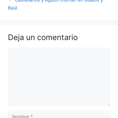
Castellanos y Agudo triunfan en Guadix y
Baúl
Deja un comentario
Comentario
Nombre