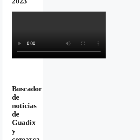
2023
Buscador
de
noticias
de
Guadix
y
comarca