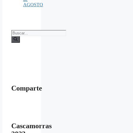
AGOSTO
Buscar:
Comparte
Cascamorras