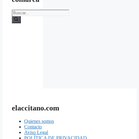
Buscar:
elaccitano.com
Quienes somos
Contacto
Aviso Legal
POLÍTICA DE PRIVACIDAD