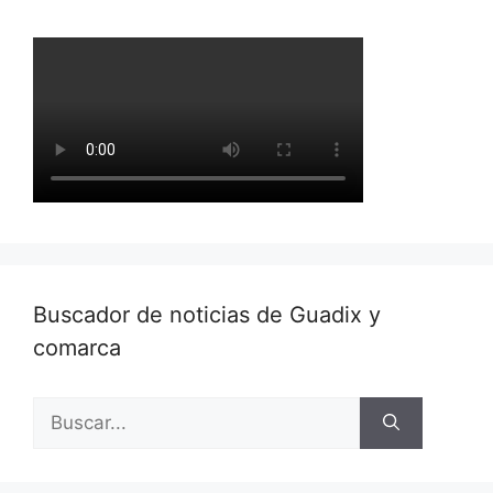
Buscador de noticias de Guadix y
comarca
Buscar: