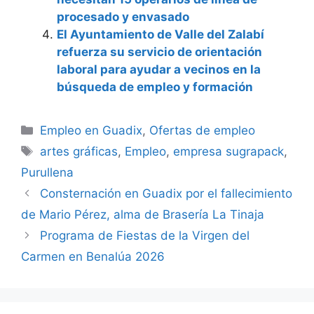
procesado y envasado
El Ayuntamiento de Valle del Zalabí
refuerza su servicio de orientación
laboral para ayudar a vecinos en la
búsqueda de empleo y formación
Categorías
Empleo en Guadix
,
Ofertas de empleo
Etiquetas
artes gráficas
,
Empleo
,
empresa sugrapack
,
Purullena
Consternación en Guadix por el fallecimiento
de Mario Pérez, alma de Brasería La Tinaja
Programa de Fiestas de la Virgen del
Carmen en Benalúa 2026