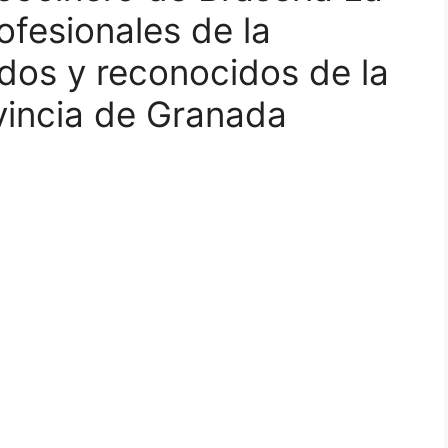
ofesionales de la
idos y reconocidos de la
vincia de Granada