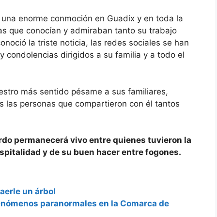
o una enorme conmoción en Guadix y en toda la
as que conocían y admiraban tanto su trabajo
ció la triste noticia, las redes sociales se han
 condolencias dirigidos a su familia y a todo el
estro más sentido pésame a sus familiares,
s las personas que compartieron con él tantos
rdo permanecerá vivo entre quienes tuvieron la
ospitalidad y de su buen hacer entre fogones.
aerle un árbol
enómenos paranormales en la Comarca de