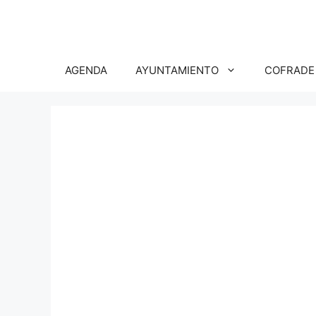
Saltar
al
contenido
AGENDA
AYUNTAMIENTO
COFRADE