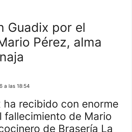
 Guadix por el
 Mario Pérez, alma
inaja
6 a las 18:54
 ha recibido con enorme
el fallecimiento de Mario
 cocinero de Brasería La