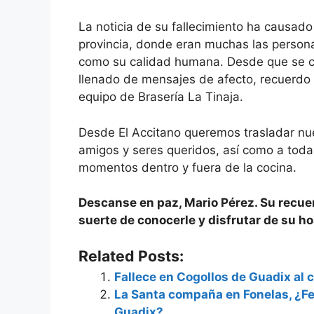
La noticia de su fallecimiento ha causad
provincia, donde eran muchas las person
como su calidad humana. Desde que se cono
llenado de mensajes de afecto, recuerdo y
equipo de Brasería La Tinaja.
Desde El Accitano queremos trasladar nu
amigos y seres queridos, así como a toda
momentos dentro y fuera de la cocina.
Descanse en paz, Mario Pérez. Su recue
suerte de conocerle y disfrutar de su h
Related Posts:
Fallece en Cogollos de Guadix al c
La Santa compaña en Fonelas, ¿F
Guadix?