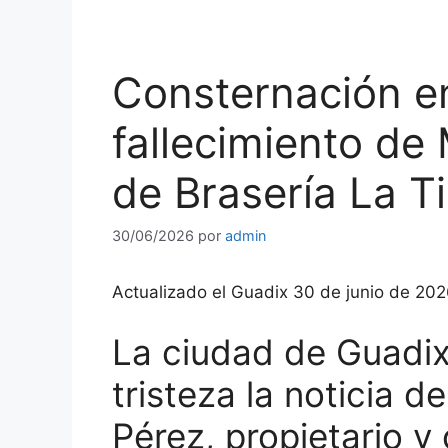
Consternación en
fallecimiento de
de Brasería La T
30/06/2026
por
admin
Actualizado el Guadix 30 de junio de 202
La ciudad de Guadix
tristeza la noticia d
Pérez, propietario y