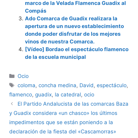
marco de la Velada Flamenca Guadix al
Compás
Ado Comarca de Guadix realizara la
apertura de un nuevo establecimiento
donde poder disfrutar de los mejores
vinos de nuestra Comarca.
[Vídeo] Bordao el espectáculo flamenco
de la escuela municipal
Categorías
Ocio
Etiquetas
coloma
,
concha medina
,
David
,
espectáculo
,
flamenco
,
guadix
,
la catedral
,
ocio
El Partido Andalucista de las comarcas Baza
y Guadix considera «un chasco» los últimos
impedimentos que se están poniendo a la
declaración de la fiesta del «Cascamorras»