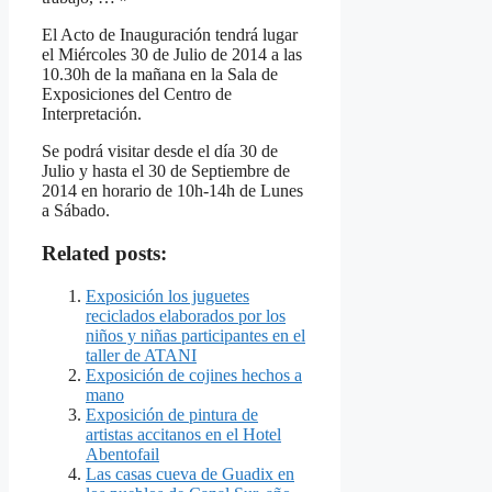
El Acto de Inauguración tendrá lugar
el Miércoles 30 de Julio de 2014 a las
10.30h de la mañana en la Sala de
Exposiciones del Centro de
Interpretación.
Se podrá visitar desde el día 30 de
Julio y hasta el 30 de Septiembre de
2014 en horario de 10h-14h de Lunes
a Sábado.
Related posts:
Exposición los juguetes
reciclados elaborados por los
niños y niñas participantes en el
taller de ATANI
Exposición de cojines hechos a
mano
Exposición de pintura de
artistas accitanos en el Hotel
Abentofail
Las casas cueva de Guadix en