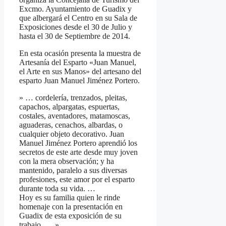
Excmo. Ayuntamiento de Guadix y
que albergará el Centro en su Sala de
Exposiciones desde el 30 de Julio y
hasta el 30 de Septiembre de 2014.
En esta ocasión presenta la muestra de
Artesanía del Esparto «Juan Manuel,
el Arte en sus Manos» del artesano del
esparto Juan Manuel Jiménez Portero.
» … cordelería, trenzados, pleitas,
capachos, alpargatas, espuertas,
costales, aventadores, matamoscas,
aguaderas, cenachos, albardas, o
cualquier objeto decorativo. Juan
Manuel Jiménez Portero aprendió los
secretos de este arte desde muy joven
con la mera observación; y ha
mantenido, paralelo a sus diversas
profesiones, este amor por el esparto
durante toda su vida. …
Hoy es su familia quien le rinde
homenaje con la presentación en
Guadix de esta exposición de su
trabajo, … »