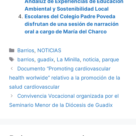
Andaluz de Experiencias de Educación
Ambiental y Sostenibilidad Local
Escolares del Colegio Padre Poveda
disfrutan de una sesión de narración
oral a cargo de María del Charco
Categorías
Barrios
,
NOTICIAS
Etiquetas
barrios
,
guadix
,
La Minilla
,
noticia
,
parque
Documento “Promoting cardiovascular
health worlwide” relativo a la promoción de la
salud cardiovascular
Convivencia Vocacional organizada por el
Seminario Menor de la Diócesis de Guadix