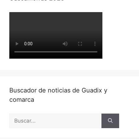
Buscador de noticias de Guadix y
comarca
Buscar: