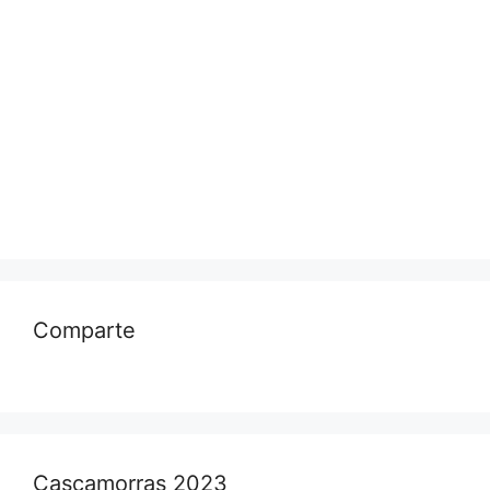
Comparte
Cascamorras 2023