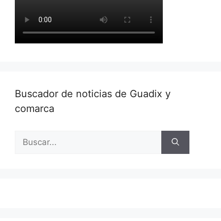
Buscador de noticias de Guadix y
comarca
Buscar: