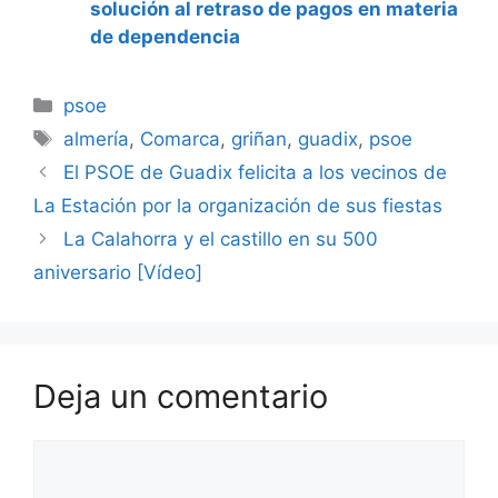
solución al retraso de pagos en materia
de dependencia
Categorías
psoe
Etiquetas
almería
,
Comarca
,
griñan
,
guadix
,
psoe
El PSOE de Guadix felicita a los vecinos de
La Estación por la organización de sus fiestas
La Calahorra y el castillo en su 500
aniversario [Vídeo]
Deja un comentario
Comentario