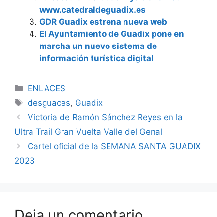
www.catedraldeguadix.es
GDR Guadix estrena nueva web
El Ayuntamiento de Guadix pone en
marcha un nuevo sistema de
información turística digital
Categorías
ENLACES
Etiquetas
desguaces
,
Guadix
Victoria de Ramón Sánchez Reyes en la
Ultra Trail Gran Vuelta Valle del Genal
Cartel oficial de la SEMANA SANTA GUADIX
2023
Deja un comentario