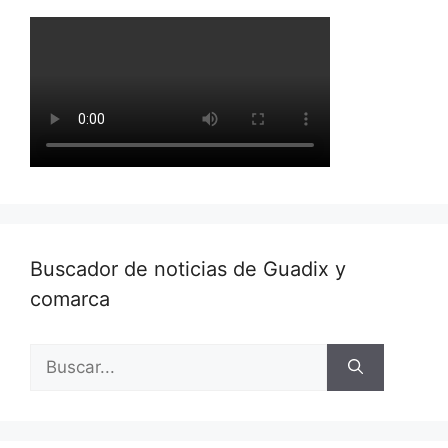
Buscador de noticias de Guadix y
comarca
Buscar: