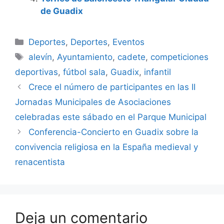
de Guadix
Categorías
Deportes
,
Deportes
,
Eventos
Etiquetas
alevín
,
Ayuntamiento
,
cadete
,
competiciones
deportivas
,
fútbol sala
,
Guadix
,
infantil
Crece el número de participantes en las II
Jornadas Municipales de Asociaciones
celebradas este sábado en el Parque Municipal
Conferencia-Concierto en Guadix sobre la
convivencia religiosa en la España medieval y
renacentista
Deja un comentario