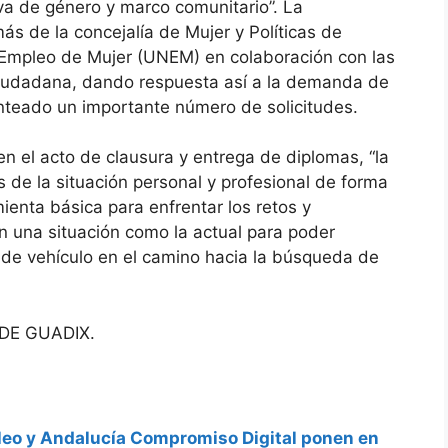
va de género y marco comunitario”. La
ás de la concejalía de Mujer y Políticas de
e Empleo de Mujer (UNEM) en colaboración con las
 Ciudadana, dando respuesta así a la demanda de
anteado un importante número de solicitudes.
n el acto de clausura y entrega de diplomas, “la
s de la situación personal y profesional de forma
mienta básica para enfrentar los retos y
n una situación como la actual para poder
 de vehículo en el camino hacia la búsqueda de
DE GUADIX.
leo y Andalucía Compromiso Digital ponen en