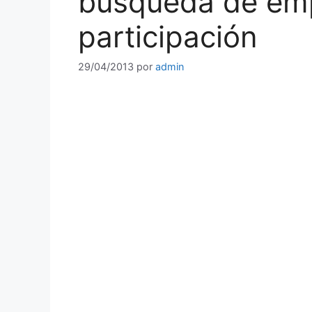
búsqueda de empl
participación
29/04/2013
por
admin