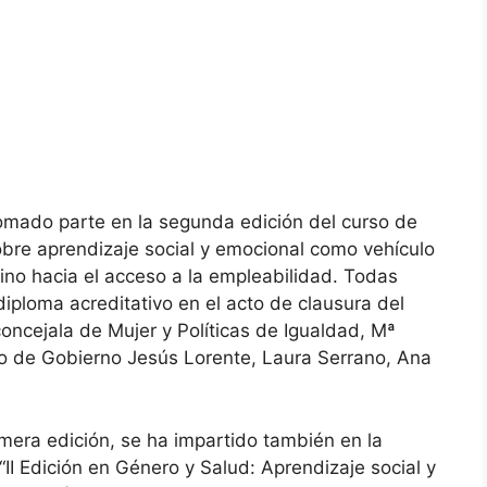
omado parte en la segunda edición del curso de
obre aprendizaje social y emocional como vehículo
ino hacia el acceso a la empleabilidad. Todas
diploma acreditativo en el acto de clausura del
oncejala de Mujer y Políticas de Igualdad, Mª
po de Gobierno Jesús Lorente, Laura Serrano, Ana
rimera edición, se ha impartido también en la
 “II Edición en Género y Salud: Aprendizaje social y