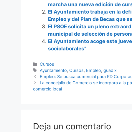
marcha una nueva edición de curs
El Ayuntamiento trabaja en la defi
Empleo y del Plan de Becas que se
El PSOE solicita un pleno extraor
municipal de selección de person
El Ayuntamiento acoge este jueves
sociolaborales”
Categorías
Cursos
Etiquetas
Ayuntamiento
,
Cursos
,
Empleo
,
guadix
Empleo: Se busca comercial para RD Corporac
La concejalía de Comercio se incorpora a la 
comercio local
Deja un comentario