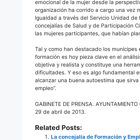
emocional de la mujer desde la perspecti
organización ha corrido a cargo una vez m
Igualdad a través del Servicio Unidad d
concejalías de Salud y de Participación
las mujeres participantes, que habían pl
Tal y como han destacado los munícipes e
formación es hoy pieza clave en el análisi
objetiva y realista y constituye una herra
dificultades. Y eso es algo fundamental e
alcanzar una buena autoestima que sirva
empleo”.
GABINETE DE PRENSA. AYUNTAMIENTO 
29 de abril de 2013.
Related Posts:
La concejalía de Formación y Emp