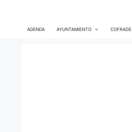
Saltar
al
contenido
AGENDA
AYUNTAMIENTO
COFRADE