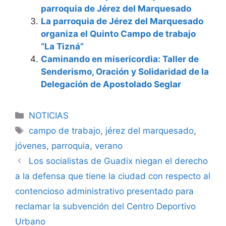
parroquia de Jérez del Marquesado
La parroquia de Jérez del Marquesado
organiza el Quinto Campo de trabajo
“La Tizná”
Caminando en misericordia: Taller de
Senderismo, Oración y Solidaridad de la
Delegación de Apostolado Seglar
Categorías
NOTICIAS
Etiquetas
campo de trabajo
,
jérez del marquesado
,
jóvenes
,
parroquia
,
verano
Los socialistas de Guadix niegan el derecho
a la defensa que tiene la ciudad con respecto al
contencioso administrativo presentado para
reclamar la subvención del Centro Deportivo
Urbano