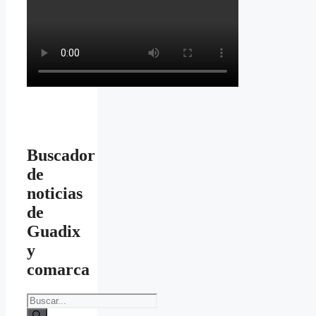
Buscador
de
noticias
de
Guadix
y
comarca
Buscar: