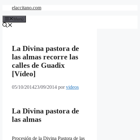
Saltar
elaccitano.com
al
contenido
Menú
La Divina pastora de
las almas recorre las
calles de Guadix
[Vídeo]
05/10/2014
23/09/2014
por
videos
La Divina pastora de
las almas
Procesión de la Divina Pastora de las