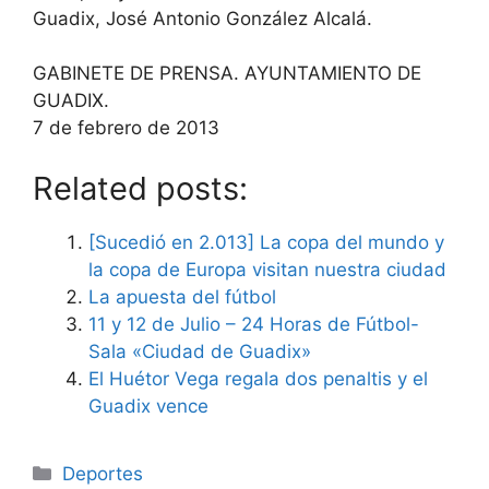
Guadix, José Antonio González Alcalá.
GABINETE DE PRENSA. AYUNTAMIENTO DE
GUADIX.
7 de febrero de 2013
Related posts:
[Sucedió en 2.013] La copa del mundo y
la copa de Europa visitan nuestra ciudad
La apuesta del fútbol
11 y 12 de Julio – 24 Horas de Fútbol-
Sala «Ciudad de Guadix»
El Huétor Vega regala dos penaltis y el
Guadix vence
Categorías
Deportes