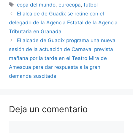
Etiquetas
copa del mundo
,
eurocopa
,
futbol
El alcalde de Guadix se reúne con el
delegado de la Agencia Estatal de la Agencia
Tributaria en Granada
El alcade de Guadix programa una nueva
sesión de la actuación de Carnaval prevista
mañana por la tarde en el Teatro Mira de
Amescua para dar respuesta a la gran
demanda suscitada
Deja un comentario
Comentario