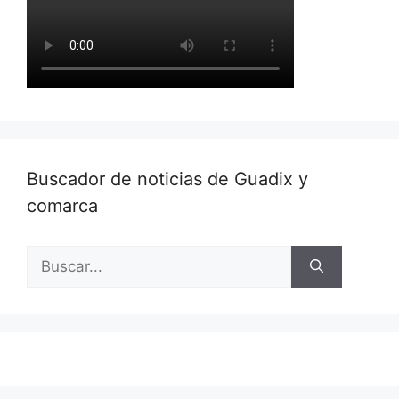
Buscador de noticias de Guadix y
comarca
Buscar: