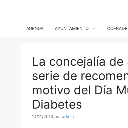
Saltar
al
contenido
AGENDA
AYUNTAMIENTO
COFRADE
La concejalía de
serie de recome
motivo del Día M
Diabetes
14/11/2013
por
admin