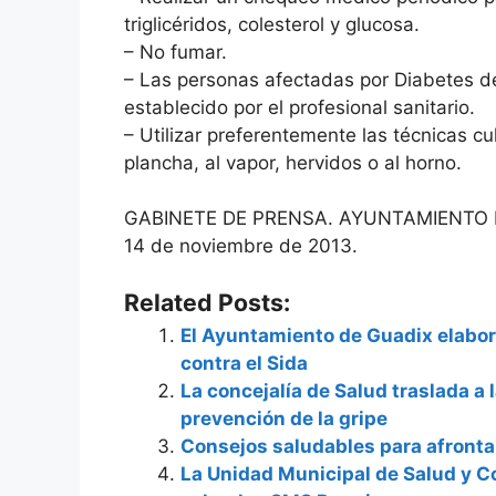
triglicéridos, colesterol y glucosa.
– No fumar.
– Las personas afectadas por Diabetes d
establecido por el profesional sanitario.
– Utilizar preferentemente las técnicas c
plancha, al vapor, hervidos o al horno.
GABINETE DE PRENSA. AYUNTAMIENTO 
14 de noviembre de 2013.
Related Posts:
El Ayuntamiento de Guadix elabor
contra el Sida
La concejalía de Salud traslada a 
prevención de la gripe
Consejos saludables para afront
La Unidad Municipal de Salud y 