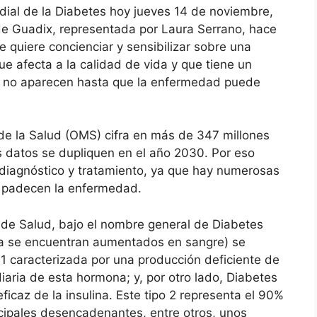
dial de la Diabetes hoy jueves 14 de noviembre,
de Guadix, representada por Laura Serrano, hace
 quiere concienciar y sensibilizar sobre una
 afecta a la calidad de vida y que tiene un
as no aparecen hasta que la enfermedad puede
 de la Salud (OMS) cifra en más de 347 millones
s datos se dupliquen en el año 2030. Por eso
 diagnóstico y tratamiento, ya que hay numerosas
 padecen la enfermedad.
a de Salud, bajo el nombre general de Diabetes
cosa se encuentran aumentados en sangre) se
 1 caracterizada por una producción deficiente de
diaria de esta hormona; y, por otro lado, Diabetes
eficaz de la insulina. Este tipo 2 representa el 90%
cipales desencadenantes, entre otros, unos