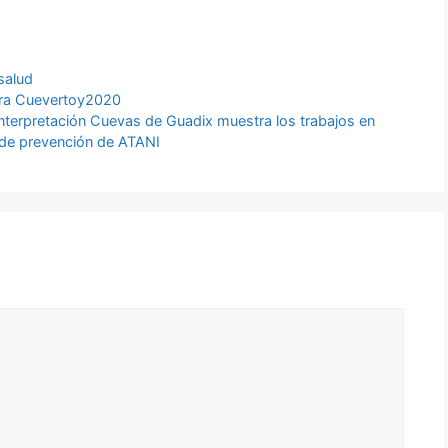
salud
ara Cuevertoy2020
nterpretación Cuevas de Guadix muestra los trabajos en
 de prevención de ATANI