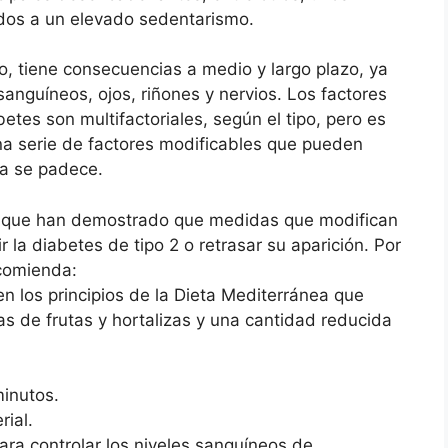
dos a un elevado sedentarismo.
o, tiene consecuencias a medio y largo plazo, ya
anguíneos, ojos, riñones y nervios. Los factores
etes son multifactoriales, según el tipo, pero es
una serie de factores modificables que pueden
ya se padece.
s que han demostrado que medidas que modifican
r la diabetes de tipo 2 o retrasar su aparición. Por
ecomienda:
n los principios de la Dieta Mediterránea que
as de frutas y hortalizas y una cantidad reducida
inutos.
rial.
ara controlar los niveles sanguíneos de