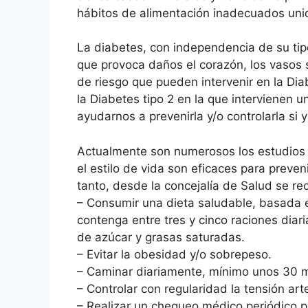
hábitos de alimentación inadecuados uni
La diabetes, con independencia de su tip
que provoca daños el corazón, los vasos s
de riesgo que pueden intervenir en la Diab
la Diabetes tipo 2 en la que intervienen 
ayudarnos a prevenirla y/o controlarla si 
Actualmente son numerosos los estudio
el estilo de vida son eficaces para preveni
tanto, desde la concejalía de Salud se r
– Consumir una dieta saludable, basada e
contenga entre tres y cinco raciones diari
de azúcar y grasas saturadas.
– Evitar la obesidad y/o sobrepeso.
– Caminar diariamente, mínimo unos 30 m
– Controlar con regularidad la tensión arte
– Realizar un chequeo médico periódico p