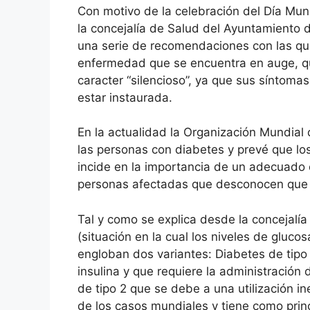
Con motivo de la celebración del Día Mun
la concejalía de Salud del Ayuntamiento 
una serie de recomendaciones con las que
enfermedad que se encuentra en auge, que
caracter “silencioso”, ya que sus síntom
estar instaurada.
En la actualidad la Organización Mundial
las personas con diabetes y prevé que lo
incide en la importancia de un adecuado
personas afectadas que desconocen que
Tal y como se explica desde la concejalí
(situación en la cual los niveles de glu
engloban dos variantes: Diabetes de tipo
insulina y que requiere la administración 
de tipo 2 que se debe a una utilización in
de los casos mundiales y tiene como prin