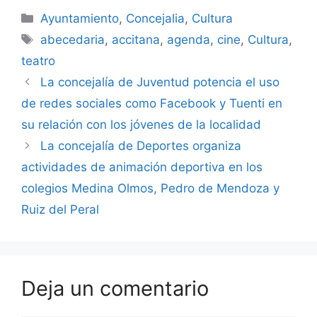
Categorías
Ayuntamiento
,
Concejalia
,
Cultura
Etiquetas
abecedaria
,
accitana
,
agenda
,
cine
,
Cultura
,
teatro
La concejalía de Juventud potencia el uso
de redes sociales como Facebook y Tuenti en
su relación con los jóvenes de la localidad
La concejalía de Deportes organiza
actividades de animación deportiva en los
colegios Medina Olmos, Pedro de Mendoza y
Ruiz del Peral
Deja un comentario