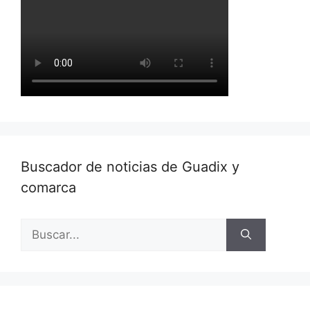
Buscador de noticias de Guadix y
comarca
Buscar: