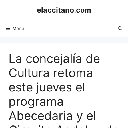
Saltar
elaccitano.com
al
contenido
Menú
La concejalía de
Cultura retoma
este jueves el
programa
Abecedaria y el