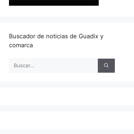
Buscador de noticias de Guadix y
comarca
Buscar: