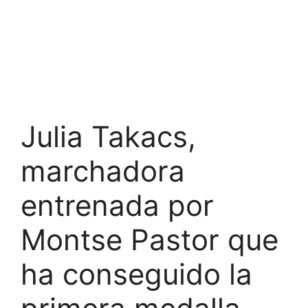
Julia Takacs,
marchadora
entrenada por
Montse Pastor que
ha conseguido la