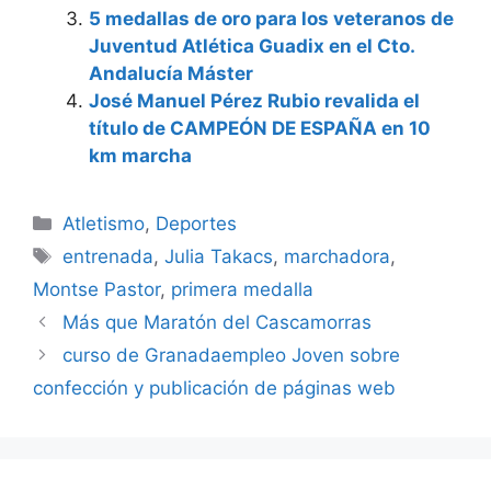
5 medallas de oro para los veteranos de
Juventud Atlética Guadix en el Cto.
Andalucía Máster
José Manuel Pérez Rubio revalida el
título de CAMPEÓN DE ESPAÑA en 10
km marcha
Categorías
Atletismo
,
Deportes
Etiquetas
entrenada
,
Julia Takacs
,
marchadora
,
Montse Pastor
,
primera medalla
Más que Maratón del Cascamorras
curso de Granadaempleo Joven sobre
confección y publicación de páginas web