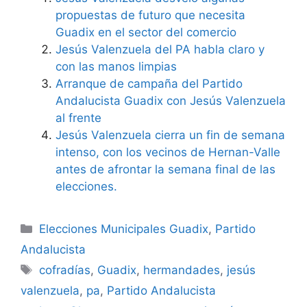
propuestas de futuro que necesita
Guadix en el sector del comercio
Jesús Valenzuela del PA habla claro y
con las manos limpias
Arranque de campaña del Partido
Andalucista Guadix con Jesús Valenzuela
al frente
Jesús Valenzuela cierra un fin de semana
intenso, con los vecinos de Hernan-Valle
antes de afrontar la semana final de las
elecciones.
Categorías
Elecciones Municipales Guadix
,
Partido
Andalucista
Etiquetas
cofradías
,
Guadix
,
hermandades
,
jesús
valenzuela
,
pa
,
Partido Andalucista