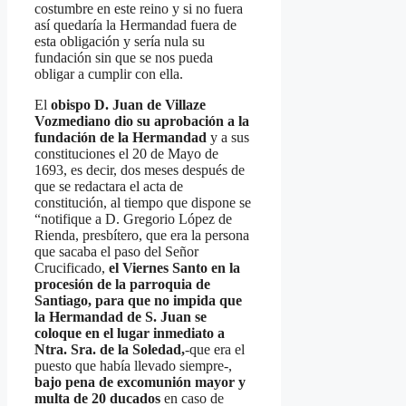
costumbre en este reino y si no fuera
así quedaría la Hermandad fuera de
esta obligación y sería nula su
fundación sin que se nos pueda
obligar a cumplir con ella.
El
obispo D. Juan de Villaze
Vozmediano dio su aprobación a la
fundación de la Hermandad
y a sus
constituciones el 20 de Mayo de
1693, es decir, dos meses después de
que se redactara el acta de
constitución, al tiempo que dispone se
“notifique a D. Gregorio López de
Rienda, presbítero, que era la persona
que sacaba el paso del Señor
Crucificado,
el Viernes Santo en la
procesión de la parroquia de
Santiago, para que no impida que
la Hermandad de S. Juan se
coloque en el lugar inmediato a
Ntra. Sra. de la Soledad,
-que era el
puesto que había llevado siempre-,
bajo pena de excomunión mayor y
multa de 20 ducados
en caso de