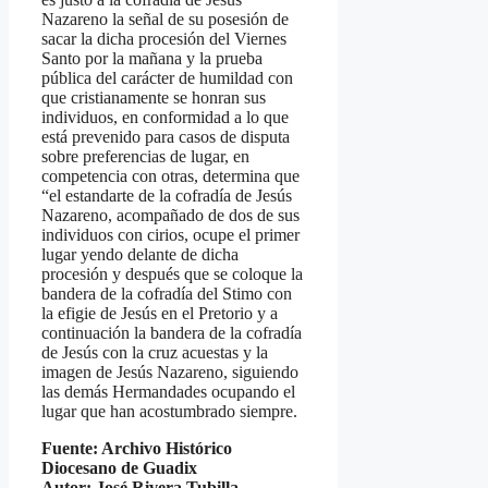
Nazareno la señal de su posesión de
sacar la dicha procesión del Viernes
Santo por la mañana y la prueba
pública del carácter de humildad con
que cristianamente se honran sus
individuos, en conformidad a lo que
está prevenido para casos de disputa
sobre preferencias de lugar, en
competencia con otras, determina que
“el estandarte de la cofradía de Jesús
Nazareno, acompañado de dos de sus
individuos con cirios, ocupe el primer
lugar yendo delante de dicha
procesión y después que se coloque la
bandera de la cofradía del Stimo con
la efigie de Jesús en el Pretorio y a
continuación la bandera de la cofradía
de Jesús con la cruz acuestas y la
imagen de Jesús Nazareno, siguiendo
las demás Hermandades ocupando el
lugar que han acostumbrado siempre.
Fuente: Archivo Histórico
Diocesano de Guadix
Autor: José Rivera Tubilla