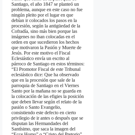
Santiago, el año 1847 se planteó un
problema, aunque en este caso no fue
ningún pleito por el lugar en que
debían ir colocados los pasos en la
procesión, según la antigüedad de la
Cofradía, sino más bien porque las
imágenes no iban colocadas en el
orden en que sucedieron los hechos
que motivaron la Pasión y Muerte de
Jesús. Por este motivo el Fiscal
Eclesiástico envía un escrito al
párroco de Santiago en estos términos:
“El Promotor Fiscal de este Tribunal
eclesiástico dice: Que ha observado
que en la procesión que sale de la
parroquia de Santiago en el Viernes
Santo por la mañana no se guarda en
la colocación de las efigies la posición
que deben llevar según el relato de la
pasión o Santo Evangelio,
consistiendo este defecto en cierto
privilegio de ir antes o después que se
disputan las Hermandades del
Santísimo, que saca la imagen del
“Ecce Homo” o “Cristo del Pretorio”