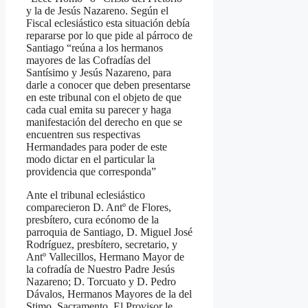
y la de Jesús Nazareno. Según el
Fiscal eclesiástico esta situación debía
repararse por lo que pide al párroco de
Santiago “reúna a los hermanos
mayores de las Cofradías del
Santísimo y Jesús Nazareno, para
darle a conocer que deben presentarse
en este tribunal con el objeto de que
cada cual emita su parecer y haga
manifestación del derecho en que se
encuentren sus respectivas
Hermandades para poder de este
modo dictar en el particular la
providencia que corresponda”
Ante el tribunal eclesiástico
comparecieron D. Antº de Flores,
presbítero, cura ecónomo de la
parroquia de Santiago, D. Miguel José
Rodríguez, presbítero, secretario, y
Antº Vallecillos, Hermano Mayor de
la cofradía de Nuestro Padre Jesús
Nazareno; D. Torcuato y D. Pedro
Dávalos, Hermanos Mayores de la del
Stimo. Sacramento. El Provisor le