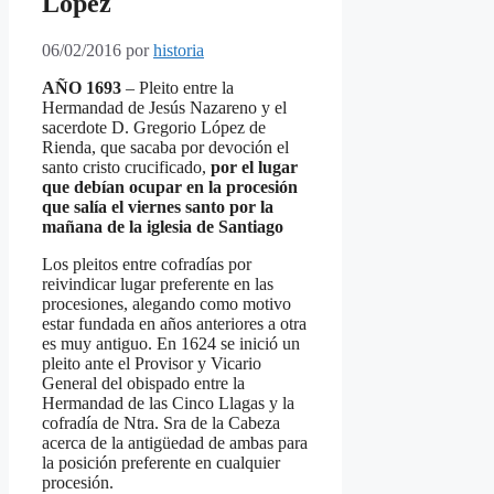
López
06/02/2016
por
historia
AÑO 1693
– Pleito entre la
Hermandad de Jesús Nazareno y el
sacerdote D. Gregorio López de
Rienda, que sacaba por devoción el
santo cristo crucificado,
por el lugar
que debían ocupar en la procesión
que salía el viernes santo por la
mañana de la iglesia de Santiago
Los pleitos entre cofradías por
reivindicar lugar preferente en las
procesiones, alegando como motivo
estar fundada en años anteriores a otra
es muy antiguo. En 1624 se inició un
pleito ante el Provisor y Vicario
General del obispado entre la
Hermandad de las Cinco Llagas y la
cofradía de Ntra. Sra de la Cabeza
acerca de la antigüedad de ambas para
la posición preferente en cualquier
procesión.