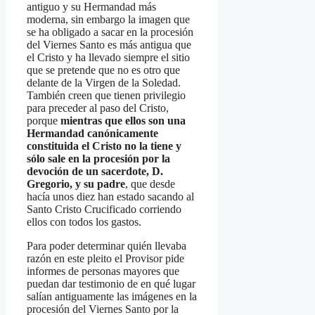
antiguo y su Hermandad más
moderna, sin embargo la imagen que
se ha obligado a sacar en la procesión
del Viernes Santo es más antigua que
el Cristo y ha llevado siempre el sitio
que se pretende que no es otro que
delante de la Virgen de la Soledad.
También creen que tienen privilegio
para preceder al paso del Cristo,
porque
mientras que ellos son una
Hermandad canónicamente
constituida el Cristo no la tiene y
sólo sale en la procesión por la
devoción de un sacerdote, D.
Gregorio, y su padre
, que desde
hacía unos diez han estado sacando al
Santo Cristo Crucificado corriendo
ellos con todos los gastos.
Para poder determinar quién llevaba
razón en este pleito el Provisor pide
informes de personas mayores que
puedan dar testimonio de en qué lugar
salían antiguamente las imágenes en la
procesión del Viernes Santo por la