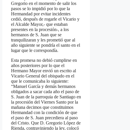
Gregorio en el momento de salir los
pasos se lo impidió por lo que la
Hermandad por evitar incidentes
cedió, después de rogarle el Vicario y
el Alcalde Mayor,- que estaban
presentes en la procesión-, a los
hermanos de S. Juan que se
tranquilizaran y les prometió que al
año siguiente se pondría el santo en el
lugar que le correspondía.
Esta promesa no debió cumplirse en
años posteriores por lo que el
Hermano Mayor envió un escrito al
Vicario General del obispado en el
que le comunicaba lo siguiente:
“Manuel García y demás hermanos
obligados a sacar cada año el paso de
S. Juan de la parroquia de Santiago en
la procesión del Viernes Santo por la
mañana decimos que constituimos
Hermandad con la condición de que
el paso de S. Juan precediera al paso
del Cristo. Que D. Gregorio López de
Rienda, contraviniendo la ley, colocó