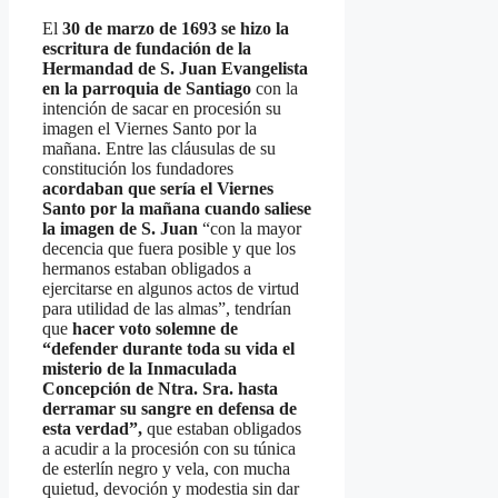
El
30 de marzo de 1693 se hizo la
escritura de fundación de la
Hermandad de S. Juan Evangelista
en la parroquia de Santiago
con la
intención de sacar en procesión su
imagen el Viernes Santo por la
mañana. Entre las cláusulas de su
constitución los fundadores
acordaban que sería el Viernes
Santo por la mañana cuando saliese
la imagen de S. Juan
“con la mayor
decencia que fuera posible y que los
hermanos estaban obligados a
ejercitarse en algunos actos de virtud
para utilidad de las almas”, tendrían
que
hacer voto solemne de
“defender durante toda su vida el
misterio de la Inmaculada
Concepción de Ntra. Sra. hasta
derramar su sangre en defensa de
esta verdad”,
que estaban obligados
a acudir a la procesión con su túnica
de esterlín negro y vela, con mucha
quietud, devoción y modestia sin dar