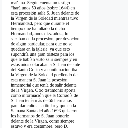
mañana. Según cuenta un testigo
“hará unos 50 años (sobre 1644) en
esta procesión salía S. Juan delante de
la Virgen de la Soledad mientras tuvo
Hermandad, pero que durante el
tiempo que ha faltado la dicha
Hermandad,-unos diez años-, lo
sacaban en la procesión, por devoción
de algún particular, para que no se
quedara en la iglesia, ya que esto
supondría una gran tristeza para los
que le habían visto salir siempre y en
estos años colocaban a S. Juan delante
del Santo Cristo y a continuación iba
la Virgen de la Soledad perdiendo de
esta manera S. Juan la posesión
inmemorial que tenía de salir delante
de la Virgen. Otro testimonio aporta
como información que la Cofradía de
S. Juan tenía más de 66 hermanos
para dar culto a su titular y que en la
Semana Santa del año 1693 quisieron
los hermanos de S. Juan ponerle
delante de la Virgen, como siempre
estuvo y era costumbre, pero D.