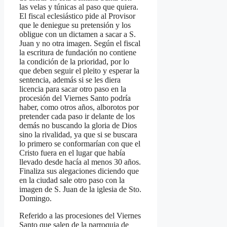
las velas y túnicas al paso que quiera.
El fiscal eclesiástico pide al Provisor
que le deniegue su pretensión y los
obligue con un dictamen a sacar a S.
Juan y no otra imagen. Según el fiscal
la escritura de fundación no contiene
la condición de la prioridad, por lo
que deben seguir el pleito y esperar la
sentencia, además si se les diera
licencia para sacar otro paso en la
procesión del Viernes Santo podría
haber, como otros años, alborotos por
pretender cada paso ir delante de los
demás no buscando la gloria de Dios
sino la rivalidad, ya que si se buscara
lo primero se conformarían con que el
Cristo fuera en el lugar que había
llevado desde hacía al menos 30 años.
Finaliza sus alegaciones diciendo que
en la ciudad sale otro paso con la
imagen de S. Juan de la iglesia de Sto.
Domingo.
Referido a las procesiones del Viernes
Santo que salen de la parroquia de