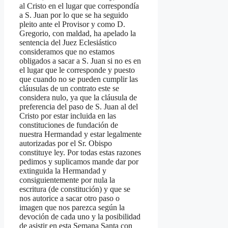
al Cristo en el lugar que correspondía
a S. Juan por lo que se ha seguido
pleito ante el Provisor y como D.
Gregorio, con maldad, ha apelado la
sentencia del Juez Eclesiástico
consideramos que no estamos
obligados a sacar a S. Juan si no es en
el lugar que le corresponde y puesto
que cuando no se pueden cumplir las
cláusulas de un contrato este se
considera nulo, ya que la cláusula de
preferencia del paso de S. Juan al del
Cristo por estar incluida en las
constituciones de fundación de
nuestra Hermandad y estar legalmente
autorizadas por el Sr. Obispo
constituye ley. Por todas estas razones
pedimos y suplicamos mande dar por
extinguida la Hermandad y
consiguientemente por nula la
escritura (de constitución) y que se
nos autorice a sacar otro paso o
imagen que nos parezca según la
devoción de cada uno y la posibilidad
de asistir en esta Semana Santa con