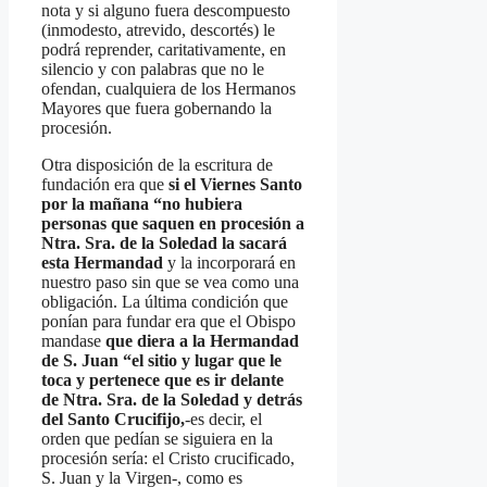
nota y si alguno fuera descompuesto
(inmodesto, atrevido, descortés) le
podrá reprender, caritativamente, en
silencio y con palabras que no le
ofendan, cualquiera de los Hermanos
Mayores que fuera gobernando la
procesión.
Otra disposición de la escritura de
fundación era que
si el Viernes Santo
por la mañana “no hubiera
personas que saquen en procesión a
Ntra. Sra. de la Soledad la sacará
esta Hermandad
y la incorporará en
nuestro paso sin que se vea como una
obligación. La última condición que
ponían para fundar era que el Obispo
mandase
que diera a la Hermandad
de S. Juan “el sitio y lugar que le
toca y pertenece que es ir delante
de Ntra. Sra. de la Soledad y detrás
del Santo Crucifijo,
-es decir, el
orden que pedían se siguiera en la
procesión sería: el Cristo crucificado,
S. Juan y la Virgen-, como es