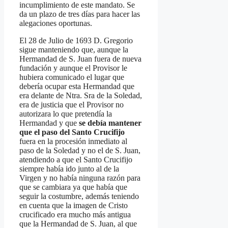
incumplimiento de este mandato. Se
da un plazo de tres días para hacer las
alegaciones oportunas.
El 28 de Julio de 1693 D. Gregorio
sigue manteniendo que, aunque la
Hermandad de S. Juan fuera de nueva
fundación y aunque el Provisor le
hubiera comunicado el lugar que
debería ocupar esta Hermandad que
era delante de Ntra. Sra de la Soledad,
era de justicia que el Provisor no
autorizara lo que pretendía la
Hermandad y que
se debía mantener
que el paso del Santo Crucifijo
fuera en la procesión inmediato al
paso de la Soledad y no el de S. Juan,
atendiendo a que el Santo Crucifijo
siempre había ido junto al de la
Virgen y no había ninguna razón para
que se cambiara ya que había que
seguir la costumbre, además teniendo
en cuenta que la imagen de Cristo
crucificado era mucho más antigua
que la Hermandad de S. Juan, al que