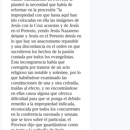
planteó la necesidad que había de
reformar en la procesión “la
impropiedad con que hasta aquí han
ido colocadas en ella las imágenes de
Jesús con la Cruz acuestas y de Jesús
en el Pretorio, yendo Jesús Nazareno
delante y Jesús en el Pretorio detrás en
lo que hay un anacronismo reparable
y una discordancia en el orden en que
sucedieron los hechos de la pasión
contada por todos los evangelistas.
Esta incongruencia había que
corregirla por tratarse de un acto
religioso tan notable y solemne, por lo
que habiéndose examinado las
constituciones de una y otra cofradía,
traídas al efecto, y no encontrándose
en ellas causa alguna que ofrezca
dificultad para que se ponga el debido
remedio a la impropiedad indicada,
reconocida por todos los concurrentes
en la conferencia razonada y sensata
que se tuvo sobre el particular, el
Provisor dijo que guardándose como
es justo a la cofradía de Jesús