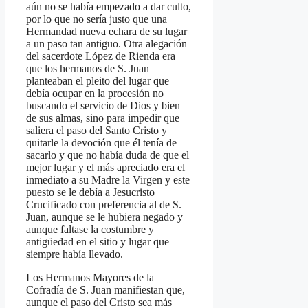
aún no se había empezado a dar culto,
por lo que no sería justo que una
Hermandad nueva echara de su lugar
a un paso tan antiguo. Otra alegación
del sacerdote López de Rienda era
que los hermanos de S. Juan
planteaban el pleito del lugar que
debía ocupar en la procesión no
buscando el servicio de Dios y bien
de sus almas, sino para impedir que
saliera el paso del Santo Cristo y
quitarle la devoción que él tenía de
sacarlo y que no había duda de que el
mejor lugar y el más apreciado era el
inmediato a su Madre la Virgen y este
puesto se le debía a Jesucristo
Crucificado con preferencia al de S.
Juan, aunque se le hubiera negado y
aunque faltase la costumbre y
antigüedad en el sitio y lugar que
siempre había llevado.
Los Hermanos Mayores de la
Cofradía de S. Juan manifiestan que,
aunque el paso del Cristo sea más