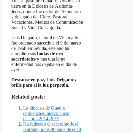
Tras su paso por Guadix, volvió a su
tierra en la Diócesis de Asidonia-
Jerez, donde fue rector del Seminario
y delegado del Clero, Pastoral
Vocaciones, Medios de Comunicación
Social y Vida Consagrada.
Luis Delgado, natural de Villamartín,
fue ordenado sacerdote el 9 de marzo
de 1968 en Sevilla, este año ha
cumplido sus
bodas de oro
sacerdotales y
tras una larga
enfermedad nos dejaba en el día de
ayer.
Descanse en paz, Luis Delgado y
brille para el la luz perpetúa.
Related posts:
La diócesis de Guadix
comienza el nuevo curso
pastoral 2014-2015
Ha fallecido el sacerdote José
Hurtado, a los 80 años de edad