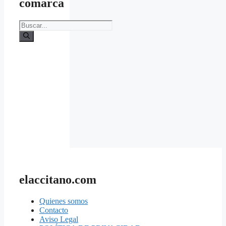
comarca
Buscar:
elaccitano.com
Quienes somos
Contacto
Aviso Legal