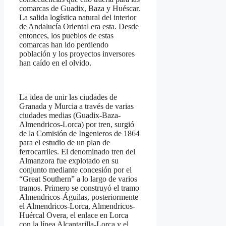
comarcas de Guadix, Baza y Huéscar.
La salida logística natural del interior
de Andalucía Oriental era esta. Desde
entonces, los pueblos de estas
comarcas han ido perdiendo
población y los proyectos inversores
han caído en el olvido.
La idea de unir las ciudades de
Granada y Murcia a través de varias
ciudades medias (Guadix-Baza-
Almendricos-Lorca) por tren, surgió
de la Comisión de Ingenieros de 1864
para el estudio de un plan de
ferrocarriles. El denominado tren del
Almanzora fue explotado en su
conjunto mediante concesión por el
“Great Southern” a lo largo de varios
tramos. Primero se construyó el tramo
Almendricos-Águilas, posteriormente
el Almendricos-Lorca, Almendricos-
Huércal Overa, el enlace en Lorca
con la línea Alcantarilla-Lorca y el