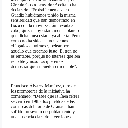
Círculo Gastropensador Accitano ha
declarado: “Probablemente si en
Guadix hubiéramos tenido la misma
sensibilidad que han demostrado en
Baza con la movilización llevada a
cabo, quizás hoy estaríamos hablando
que dicha línea estaría ya abierta. Pero
como no ha sido así, nos vemos
obligados a unirnos y pelear por
aquello que creemos justo. El tren no
es rentable, porque no interesa que sea
rentable y nosotros queremos
demostrar que sí puede ser rentable”.
Francisco Álvarez Martínez, otro de
los promotores de la iniciativa ha
comentado: “Desde que la línea férrea
se cerró en 1985, los pueblos de las
comarcas del norte de Granada han
sufrido un severo despoblamiento y
una ausencia clara de inversiones.