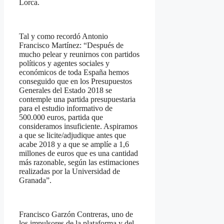
Lorca.
Tal y como recordó Antonio
Francisco Martínez: “Después de
mucho pelear y reunirnos con partidos
políticos y agentes sociales y
económicos de toda España hemos
conseguido que en los Presupuestos
Generales del Estado 2018 se
contemple una partida presupuestaria
para el estudio informativo de
500.000 euros, partida que
consideramos insuficiente. Aspiramos
a que se licite/adjudique antes que
acabe 2018 y a que se amplíe a 1,6
millones de euros que es una cantidad
más razonable, según las estimaciones
realizadas por la Universidad de
Granada”.
Francisco Garzón Contreras, uno de
los impulsores de la plataforma y del