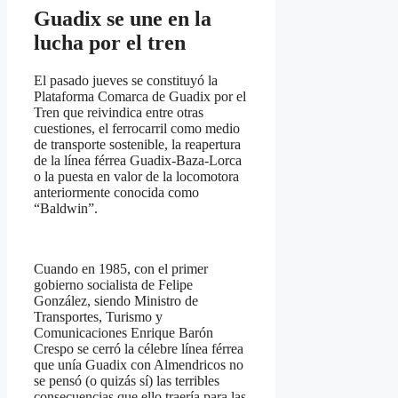
Guadix se une en la
lucha por el tren
El pasado jueves se constituyó la
Plataforma Comarca de Guadix por el
Tren que reivindica entre otras
cuestiones, el ferrocarril como medio
de transporte sostenible, la reapertura
de la línea férrea Guadix-Baza-Lorca
o la puesta en valor de la locomotora
anteriormente conocida como
“Baldwin”.
Cuando en 1985, con el primer
gobierno socialista de Felipe
González, siendo Ministro de
Transportes, Turismo y
Comunicaciones Enrique Barón
Crespo se cerró la célebre línea férrea
que unía Guadix con Almendricos no
se pensó (o quizás sí) las terribles
consecuencias que ello traería para las