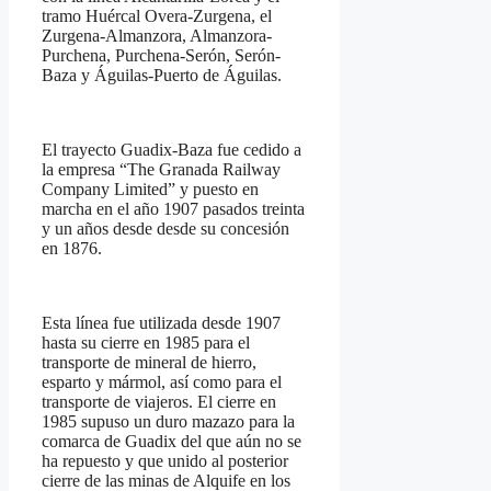
tramo Huércal Overa-Zurgena, el
Zurgena-Almanzora, Almanzora-
Purchena, Purchena-Serón, Serón-
Baza y Águilas-Puerto de Águilas.
El trayecto Guadix-Baza fue cedido a
la empresa “The Granada Railway
Company Limited” y puesto en
marcha en el año 1907 pasados treinta
y un años desde desde su concesión
en 1876.
Esta línea fue utilizada desde 1907
hasta su cierre en 1985 para el
transporte de mineral de hierro,
esparto y mármol, así como para el
transporte de viajeros. El cierre en
1985 supuso un duro mazazo para la
comarca de Guadix del que aún no se
ha repuesto y que unido al posterior
cierre de las minas de Alquife en los