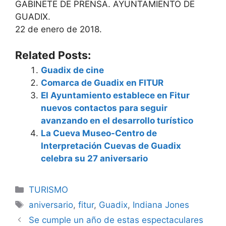
GABINETE DE PRENSA. AYUNTAMIENTO DE
GUADIX.
22 de enero de 2018.
Related Posts:
Guadix de cine
Comarca de Guadix en FITUR
El Ayuntamiento establece en Fitur
nuevos contactos para seguir
avanzando en el desarrollo turístico
La Cueva Museo-Centro de
Interpretación Cuevas de Guadix
celebra su 27 aniversario
Categorías
TURISMO
Etiquetas
aniversario
,
fitur
,
Guadix
,
Indiana Jones
Se cumple un año de estas espectaculares