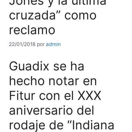
Jones y la última
cruzada” como
reclamo
22/01/2018
por
admin
Guadix se ha
hecho notar en
Fitur con el XXX
aniversario del
rodaje de “Indiana