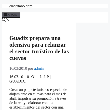
Saltar
elaccitano.com
al
contenido
Menú
Guadix prepara una
ofensiva para relanzar
el sector turístico de las
cuevas
16/03/2010
por
admin
16.03.10 – 01:31 – J. J. P. |
GUADIX.
Crear un paquete turístico especial de
alojamiento en cuevas para el mes de
abril; impulsar su promoción a través
de la red y colaborar con los
establecimientos del sector con una