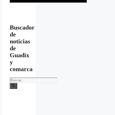
Buscador
de
noticias
de
Guadix
y
comarca
Buscar: