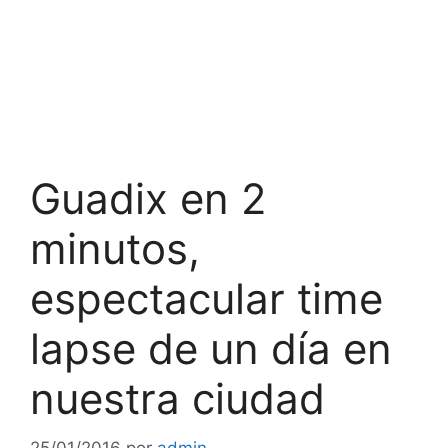
Guadix en 2
minutos,
espectacular time
lapse de un día en
nuestra ciudad
25/01/2016
por
admin