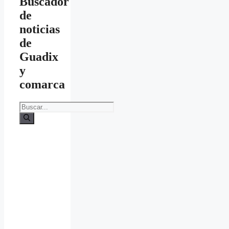
Buscador
de
noticias
de
Guadix
y
comarca
Buscar: