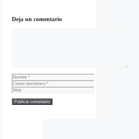
Deja un comentario
Comentario
Nombre
Correo
electrónico
Web