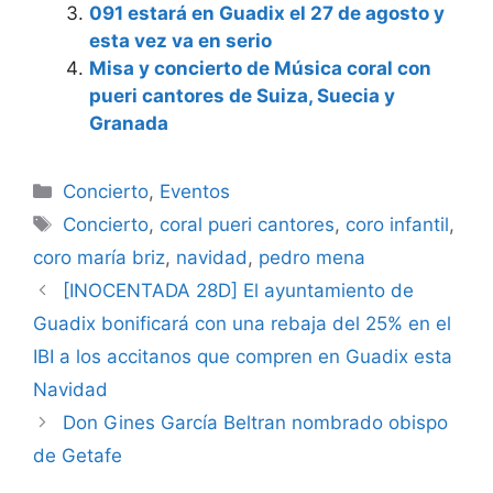
091 estará en Guadix el 27 de agosto y
esta vez va en serio
Misa y concierto de Música coral con
pueri cantores de Suiza, Suecia y
Granada
Categorías
Concierto
,
Eventos
Etiquetas
Concierto
,
coral pueri cantores
,
coro infantil
,
coro maría briz
,
navidad
,
pedro mena
[INOCENTADA 28D] El ayuntamiento de
Guadix bonificará con una rebaja del 25% en el
IBI a los accitanos que compren en Guadix esta
Navidad
Don Gines García Beltran nombrado obispo
de Getafe