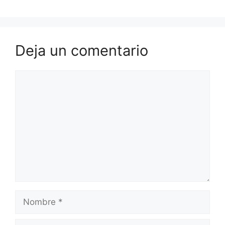
Deja un comentario
Comentario
Nombre
Correo