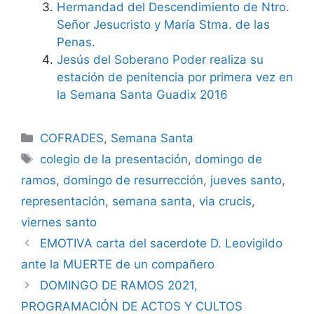
Hermandad del Descendimiento de Ntro.
Señor Jesucristo y María Stma. de las
Penas.
Jesús del Soberano Poder realiza su
estación de penitencia por primera vez en
la Semana Santa Guadix 2016
Categorías
COFRADES
,
Semana Santa
Etiquetas
colegio de la presentación
,
domingo de
ramos
,
domingo de resurrección
,
jueves santo
,
representación
,
semana santa
,
via crucis
,
viernes santo
EMOTIVA carta del sacerdote D. Leovigildo
ante la MUERTE de un compañero
DOMINGO DE RAMOS 2021,
PROGRAMACIÓN DE ACTOS Y CULTOS