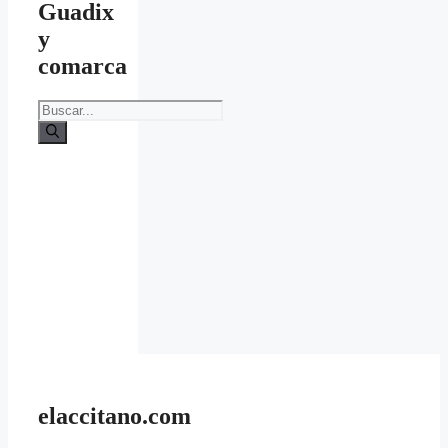
Guadix
y
comarca
Buscar:
elaccitano.com