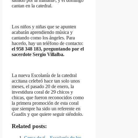
sábado por la mañana-, y el domingo
cantan en la catedral.
Los niños y niñas que se apunten
acabarán aprendiendo música y
cantando como los ángeles. Para
hacerlo, hay un teléfono de contacto:
el 958 348 183, preguntando por el
sacerdote Sergio Villalba.
La nueva Escolanía de la catedral
accitana celebró hace tan solo unos
meses, el pasado 20 de enero, la
investidura coral de 29 chicos y
chicas, que fueron reconocidos como
la primera promoción de esta coral
que siempre ha sido un referente en
Guadix y que quiere seguir siéndolo.
Related posts:
Cerca de tí – Escolanía de los