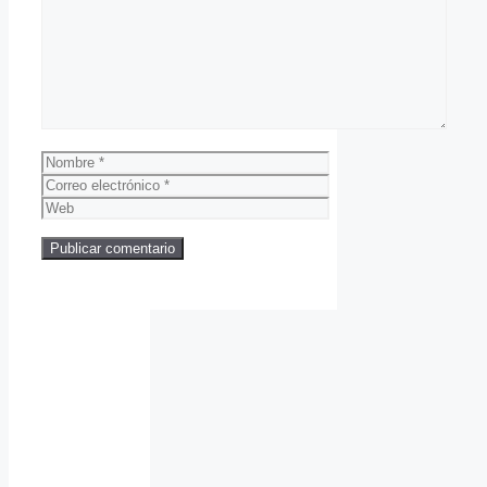
Comentario
Nombre
Correo
electrónico
Web