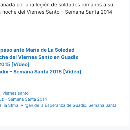
añada por una legión de soldados romanos a su
 la noche del Viernes Santo – Semana Santa 2014
u paso ante María de La Soledad
oche del Viernes Santo en Guadix
2015 [Vídeo]
uadix – Semana Santa 2015 [Vídeo]
o
,
viernes santo
 luz – Semana Santa 2014
a. la Stma. Virgen de la Esperanza de Guadix. Semana Santa