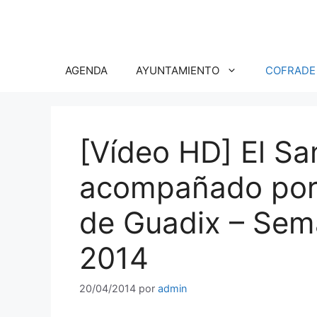
Saltar
al
contenido
AGENDA
AYUNTAMIENTO
COFRADE
[Vídeo HD] El Sa
acompañado por 
de Guadix – Sem
2014
20/04/2014
por
admin